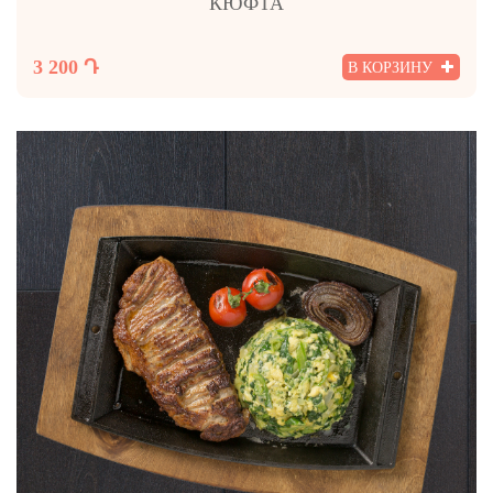
КЮФТА
3 200 Դ
В КОРЗИНУ