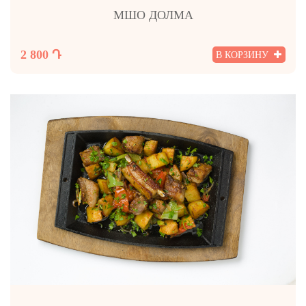
МШО ДОЛМА
2 800 Դ
В КОРЗИНУ