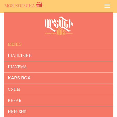
МОЯ КОРЗИНА
Toggl
navig
МЕНЮ
ШАШЛЫКИ
ШАУРМА
KARS BOX
СУПЫ
КЕБАБ
ИКИ-БИР