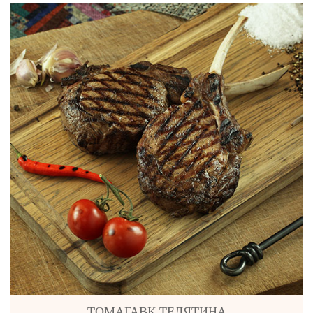
ТОМАГАВК ТЕЛЯТИНА