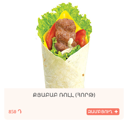
ՔՅԱԲԱԲ ՌՈԼԼ (ՀՈՐԹ)
850 Դ
ԶԱՄԲՅՈՒՂ